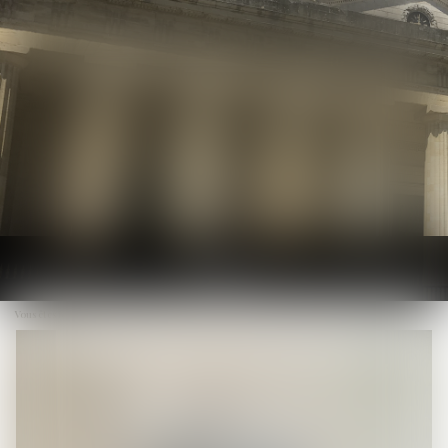
Ouvrir
le
Vous êtes ici :
Le cabinet
menu